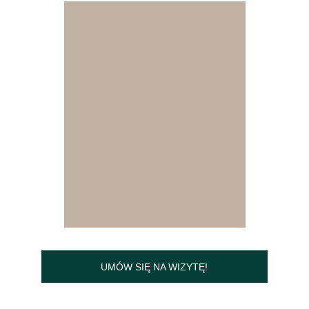
UMÓW SIĘ NA WIZYTĘ!