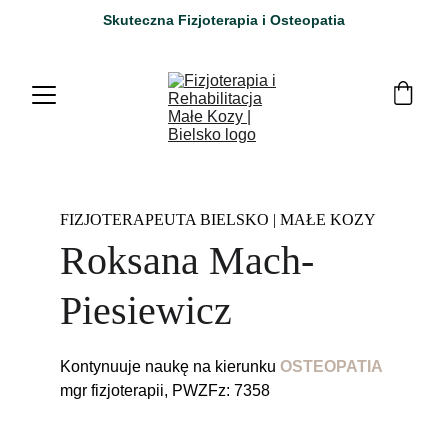
Skuteczna Fizjoterapia i Osteopatia
FIZJOTERAPEUTA BIELSKO | MAŁE KOZY
Roksana Mach-
Piesiewicz
Kontynuuje naukę na kierunku 
OSTEOPATIA
mgr fizjoterapii, PWZFz: 7358