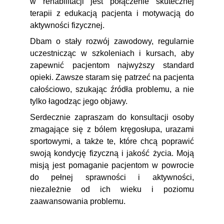
w rehabilitacji jest połączenie skutecznej
terapii z edukacją pacjenta i motywacją do
aktywności fizycznej.
Dbam o stały rozwój zawodowy, regularnie
uczestnicząc w szkoleniach i kursach, aby
zapewnić pacjentom najwyższy standard
opieki. Zawsze staram się patrzeć na pacjenta
całościowo, szukając źródła problemu, a nie
tylko łagodząc jego objawy.
Serdecznie zapraszam do konsultacji osoby
zmagające się z bólem kręgosłupa, urazami
sportowymi, a także te, które chcą poprawić
swoją kondycję fizyczną i jakość życia. Moją
misją jest pomaganie pacjentom w powrocie
do pełnej sprawności i aktywności,
niezależnie od ich wieku i poziomu
zaawansowania problemu.