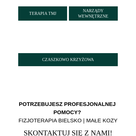
NARZĄDY
TERAPIA TMJ
WEWNĘTRZNE
CZASZKOWO KRZYŻOWA
POTRZEBUJESZ PROFESJONALNEJ 
POMOCY? 
FIZJOTERAPIA BIELSKO | MAŁE KOZY
SKONTAKTUJ SIĘ Z NAMI!