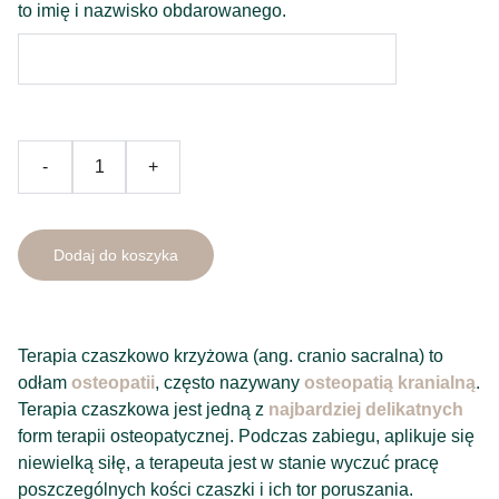
to imię i nazwisko obdarowanego.
-
+
Dodaj do koszyka
Terapia czaszkowo krzyżowa (ang. cranio sacralna) to
odłam
osteopatii
, często nazywany
osteopatią kranialną
.
Terapia czaszkowa jest jedną z
najbardziej delikatnych
form terapii osteopatycznej. Podczas zabiegu, aplikuje się
niewielką siłę, a terapeuta jest w stanie wyczuć pracę
poszczególnych kości czaszki i ich tor poruszania.