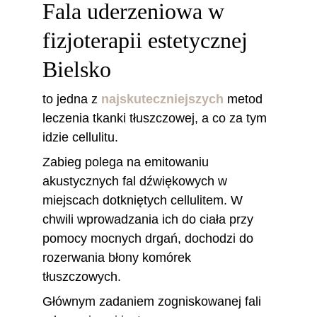
Fala uderzeniowa w 
fizjoterapii estetycznej 
Bielsko
to jedna z 
najskuteczniejszych
metod 
leczenia tkanki tłuszczowej, a co za tym 
idzie cellulitu.
Zabieg polega na emitowaniu 
akustycznych fal dźwiękowych w 
miejscach dotkniętych cellulitem. W 
chwili wprowadzania ich do ciała przy 
pomocy mocnych drgań, dochodzi do 
rozerwania błony komórek 
tłuszczowych. 
Głównym zadaniem zogniskowanej fali 