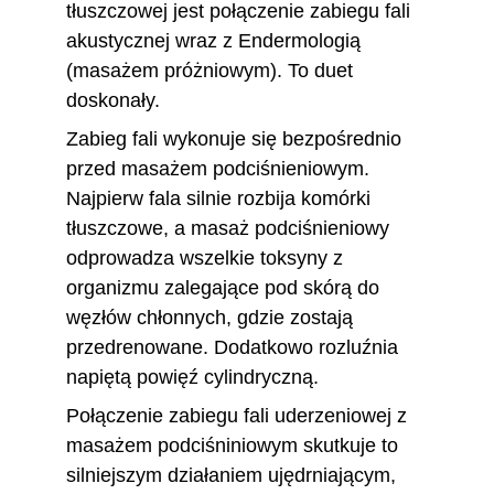
tłuszczowej jest połączenie zabiegu fali 
akustycznej wraz z Endermologią 
(masażem próżniowym). To duet 
doskonały. 
Zabieg fali wykonuje się bezpośrednio 
przed masażem podciśnieniowym. 
Najpierw fala silnie rozbija komórki 
tłuszczowe, a masaż podciśnieniowy 
odprowadza wszelkie toksyny z 
organizmu zalegające pod skórą do 
węzłów chłonnych, gdzie zostają 
przedrenowane. Dodatkowo rozluźnia 
napiętą powięź cylindryczną. 
Połączenie zabiegu fali uderzeniowej z 
masażem podciśniniowym skutkuje to 
silniejszym działaniem ujędrniającym, 