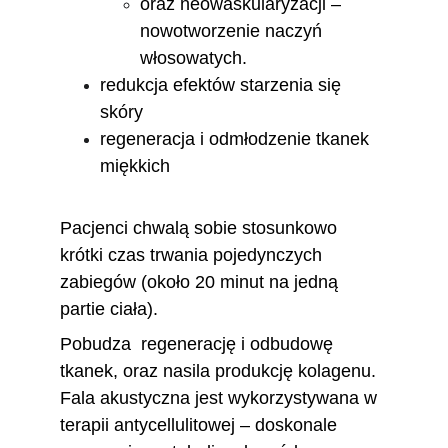
oraz neowaskularyzacji – 
nowotworzenie naczyń 
włosowatych.
redukcja efektów starzenia się 
skóry 
regeneracja i odmłodzenie tkanek 
miękkich 
Pacjenci chwalą sobie stosunkowo 
krótki czas trwania pojedynczych 
zabiegów (około 20 minut na jedną 
partie ciała).
Pobudza  regenerację i odbudowę 
tkanek, oraz nasila produkcję kolagenu. 
Fala akustyczna jest wykorzystywana w 
terapii antycellulitowej – doskonale 