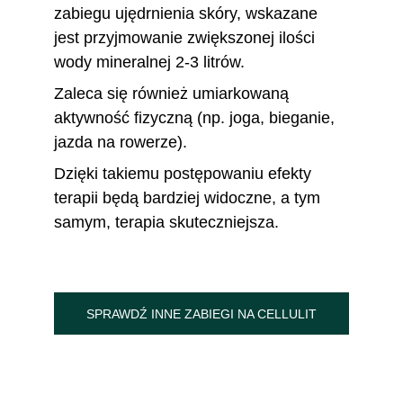
zabiegu ujędrnienia skóry, wskazane 
jest przyjmowanie zwiększonej ilości 
wody mineralnej 2-3 litrów.
Zaleca się również umiarkowaną 
aktywność fizyczną (np. joga, bieganie, 
jazda na rowerze). 
Dzięki takiemu postępowaniu efekty 
terapii będą bardziej widoczne, a tym 
samym, terapia skuteczniejsza.
SPRAWDŹ INNE ZABIEGI NA CELLULIT