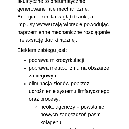
akustyczne to pneumatycznie 
generowane fale mechaniczne. 
Energia przenika w głąb tkanki, a 
impulsy wytwarzają wibracje powodując 
naprzemienne mechaniczne rozciąganie 
i relaksację tkanki łącznej. 
Efektem zabiegu jest: 
poprawa mikrocyrkulacji
poprawa metabolizmu na obszarze 
zabiegowym
eliminacja złogów poprzez 
udrożnienie systemu limfatycznego 
oraz procesy: 
neokolagenezy – powstanie 
nowych zagęszczeń pasm 
kolagenu 