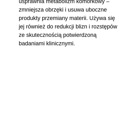
usprawnia metabolizm komórkowy – 
zmniejsza obrzęki i usuwa uboczne 
produkty przemiany materii. Używa się 
jej również do redukcji blizn i rozstępów 
ze skutecznością potwierdzoną 
badaniami klinicznymi. 