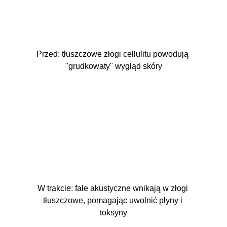
Przed: tłuszczowe złogi cellulitu powodują 
"grudkowaty" wygląd skóry
W trakcie: fale akustyczne wnikają w złogi 
tłuszczowe, pomagając uwolnić płyny i 
toksyny