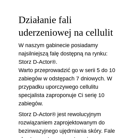
Działanie fali 
uderzeniowej na cellulit 
W naszym gabinecie posiadamy 
najsilniejszą falę dostępną na rynku: 
Storz D-Actor®.  
Warto przeprowadzić go w serii 5 do 10 
zabiegów w odstępach 7 dniowych. W 
przypadku uporczywego cellulitu 
specjalista zaproponuje Ci serię 10 
zabiegów.
Storz D-Actor® jest rewolucyjnym 
rozwiązaniem zaprojektowanym do 
bezinwazyjnego ujędrniania skóry. Fale 