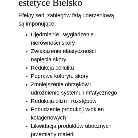
estetyce Bielsko
Efekty serii zabiegów falą uderzeniową 
są imponujące:
Ujędrnienie i wygładzenie 
nierówności skóry
Zwiększenie elastyczności i 
napięcia skóry
Redukcja cellulitu
Poprawa kolorytu skóry
Zmniejszenie obrzęków i 
udrożnienie systemu limfatycznego
Redukcja blizn i rozstępów
Pobudzenie produkcji włókien 
kolagenowych
Likwidacja produktów ubocznych 
przemiany materii