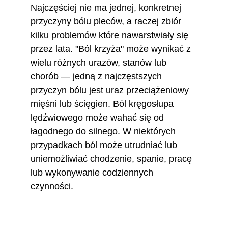
Najczęściej nie ma jednej, konkretnej 
przyczyny bólu pleców, a raczej zbiór 
kilku problemów które nawarstwiały się 
przez lata. "Ból krzyża" może wynikać z 
wielu różnych urazów, stanów lub 
chorób — jedną z najczęstszych 
przyczyn bólu jest uraz przeciążeniowy 
mięśni lub ścięgien. Ból kręgosłupa 
lędźwiowego może wahać się od 
łagodnego do silnego. W niektórych 
przypadkach ból może utrudniać lub 
uniemożliwiać chodzenie, spanie, pracę 
lub wykonywanie codziennych 
czynności.