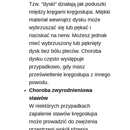
Tzw. "dyski" działają jak poduszki 
między kręgami kręgosłupa. Miękki 
materiał wewnątrz dysku może 
wybrzuszać się lub pękać i 
naciskać na nerw. Możesz jednak 
mieć wybrzuszony lub pęknięty 
dysk bez bólu pleców. Choroba 
dysku często występuje 
przypadkowo, gdy masz 
prześwietlenie kręgosłupa z innego 
powodu.
Choroba zwyrodnieniowa 
stawów 
W niektórych przypadkach 
zapalenie stawów kręgosłupa 
może prowadzić do zwężenia 
przestrzeni wokół rdzenia 