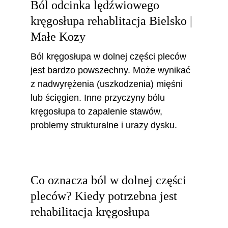
Ból odcinka lędźwiowego 
kręgosłupa rehablitacja Bielsko | 
Małe Kozy 
Ból kręgosłupa w dolnej części pleców 
jest bardzo powszechny. Może wynikać 
z nadwyrężenia (uszkodzenia) mięśni 
lub ścięgien. Inne przyczyny bólu 
kręgosłupa to zapalenie stawów, 
problemy strukturalne i urazy dysku.
Co oznacza ból w dolnej części 
pleców? Kiedy potrzebna jest 
rehabilitacja kręgosłupa 
Bielsko 