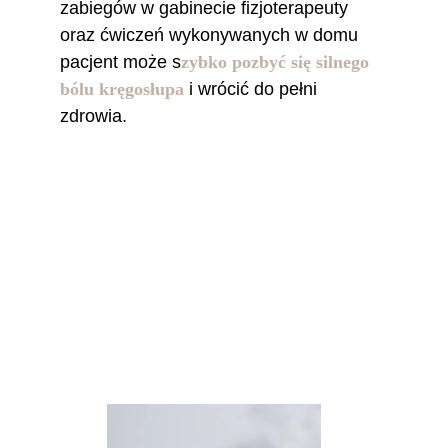
zabiegów w gabinecie fizjoterapeuty 
oraz ćwiczeń wykonywanych w domu 
pacjent może s
zybko pozbyć się silnego 
bólu kręgosłupa
 i wrócić do pełni 
zdrowia.