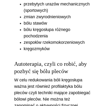
przebytych urazów mechanicznych 
(sportowych) 
zmian zwyrodnieniowych
bólu stawów
bólu kręgosłupa różnego 
pochodzenia
zespołów rzekomokorzeniowych
kręgozmyków
Autoterapia, czyli co robić, aby 
pozbyć się bólu pleców
W celu redukowania bóli kręgosłupa 
ważna jest również profilaktyka bólu 
pleców czyli techniki mające zapobiegać 
bólowi pleców. Nie można też 
zapominać o aktywności fizycznej. 