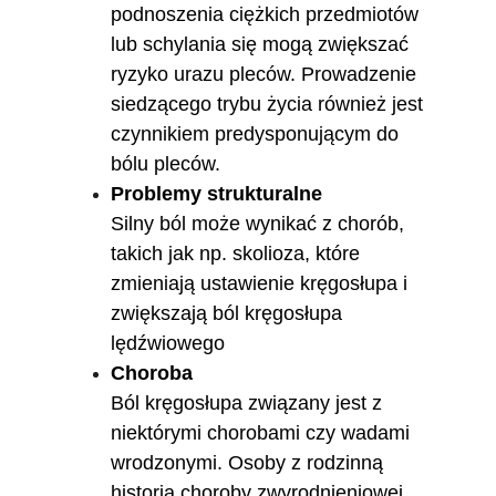
podnoszenia ciężkich przedmiotów 
lub schylania się mogą zwiększać 
ryzyko urazu pleców. Prowadzenie 
siedzącego trybu życia również jest 
czynnikiem predysponującym do 
bólu pleców.
Problemy strukturalne
Silny ból może wynikać z chorób, 
takich jak np. skolioza, które 
zmieniają ustawienie kręgosłupa i 
zwiększają ból kręgosłupa 
lędźwiowego
Choroba
Ból kręgosłupa związany jest z 
niektórymi chorobami czy wadami 
wrodzonymi. Osoby z rodzinną 
historią choroby zwyrodnieniowej 