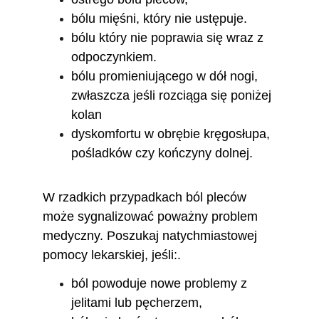
bólu mięśni, który nie ustępuje. 
bólu który nie poprawia się wraz z 
odpoczynkiem.
bólu promieniującego w dół nogi, 
zwłaszcza jeśli rozciąga się poniżej 
kolan
dyskomfortu w obrębie kręgosłupa, 
pośladków czy kończyny dolnej.
W rzadkich przypadkach ból pleców 
może sygnalizować poważny problem 
medyczny. Poszukaj natychmiastowej 
pomocy lekarskiej, jeśli:.
ból powoduje nowe problemy z 
jelitami lub pęcherzem,