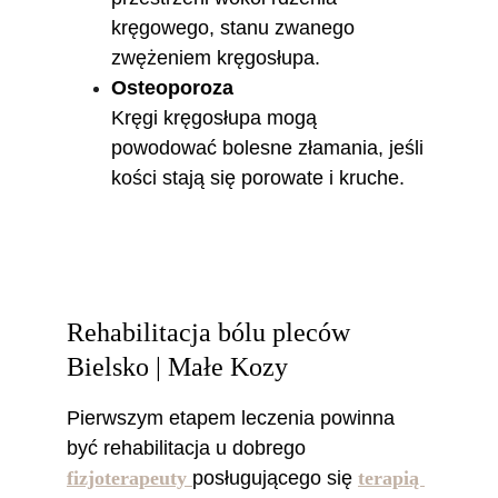
kręgowego, stanu zwanego 
zwężeniem kręgosłupa.
Osteoporoza
Kręgi kręgosłupa mogą 
powodować bolesne złamania, jeśli 
kości stają się porowate i kruche.
Rehabilitacja bólu pleców 
Bielsko | Małe Kozy
Pierwszym etapem leczenia powinna 
być rehabilitacja u dobrego 
fizjoterapeuty 
posługującego się 
terapią 