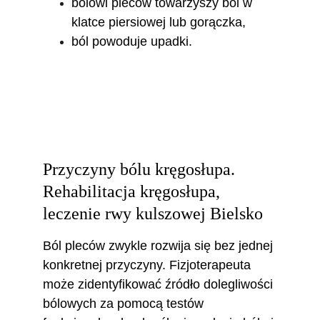
bólowi pleców towarzyszy ból w 
klatce piersiowej lub gorączka,
ból powoduje upadki.
Przyczyny bólu kręgosłupa. 
Rehabilitacja kręgosłupa, 
leczenie rwy kulszowej Bielsko
Ból pleców zwykle rozwija się bez jednej 
konkretnej przyczyny. Fizjoterapeuta 
może zidentyfikować źródło dolegliwości 
bólowych za pomocą testów 