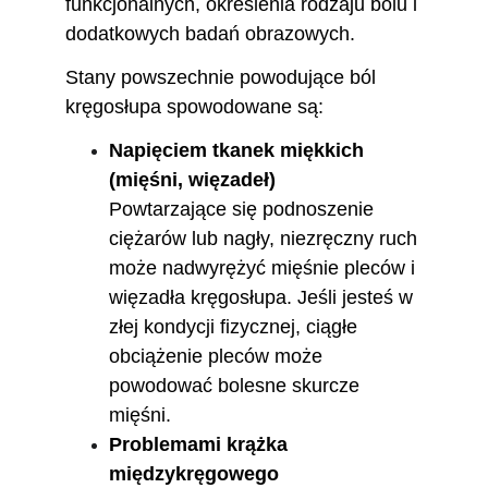
funkcjonalnych, określenia rodzaju bólu i 
dodatkowych badań obrazowych.
Stany powszechnie powodujące ból 
kręgosłupa spowodowane są: 
Napięciem tkanek miękkich 
(mięśni, więzadeł)
Powtarzające się podnoszenie 
ciężarów lub nagły, niezręczny ruch 
może nadwyrężyć mięśnie pleców i 
więzadła kręgosłupa. Jeśli jesteś w 
złej kondycji fizycznej, ciągłe 
obciążenie pleców może 
powodować bolesne skurcze 
mięśni.
Problemami krążka 
międzykręgowego