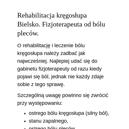
Rehabilitacja kręgosłupa 
Bielsko. Fizjoterapeuta od bólu 
pleców.
O rehabilitację i leczenie bólu 
kręgosłupa należy zadbać jak 
najwcześniej. Najlepiej udać się do 
gabinetu fizjoterapeuty od razu kiedy 
pojawi się ból, jednak nie każdy zdaje 
sobie z tego sprawę. 
Szczególną uwagę powinno się zwrócić 
przy występowaniu: 
ostrego bólu kręgosłupa (silny ból), 
stanu zapalnego,
ostrego bólu pleców, 