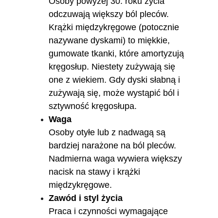
Osoby powyżej 30. roku życia 
odczuwają większy ból pleców. 
Krążki międzykręgowe (potocznie 
nazywane dyskami) to miękkie, 
gumowate tkanki, które amortyzują 
kręgosłup. Niestety zużywają się 
one z wiekiem. Gdy dyski słabną i 
zużywają się, może wystąpić ból i 
sztywność kręgosłupa.
Waga
Osoby otyłe lub z nadwagą są 
bardziej narażone na ból pleców. 
Nadmierna waga wywiera większy 
nacisk na stawy i krążki 
międzykręgowe.
Zawód i styl życia
Praca i czynności wymagające 