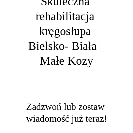
Skuteczna 
rehabilitacja 
kręgosłupa 
Bielsko- Biała | 
Małe Kozy
Zadzwoń lub zostaw 
wiadomość już teraz!